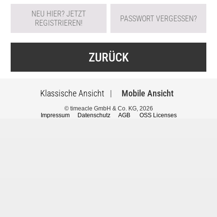
NEU HIER? JETZT
PASSWORT VERGESSEN?
REGISTRIEREN!
ZURÜCK
Klassische Ansicht
|
Mobile Ansicht
© timeacle GmbH & Co. KG, 2026
Impressum
Datenschutz
AGB
OSS Licenses