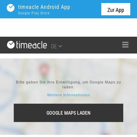
timeacle Android App
Zur App
Google Play Store
DE
Bitte geben Sie Ihre Einwilligung, um Google Maps zu
laden.
Weitere Informationen
GOOGLE MAPS LADEN