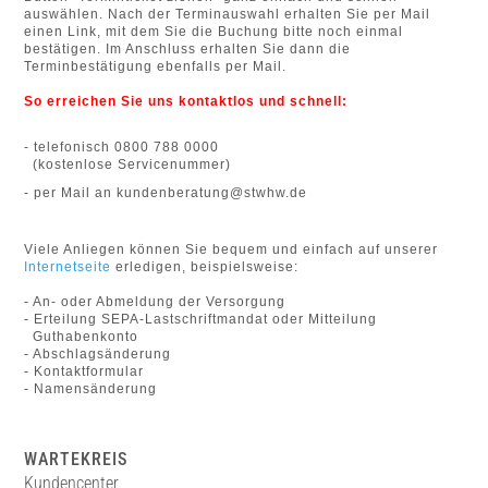
auswählen. Nach der Terminauswahl erhalten Sie per Mail
einen Link, mit dem Sie die Buchung bitte noch einmal
bestätigen. Im Anschluss erhalten Sie dann die
Terminbestätigung ebenfalls per Mail.
So erreichen Sie uns kontaktlos und schnell:
- telefonisch 0800 788 0000
(kostenlose Servicenummer)
- per Mail an kundenberatung@stwhw.de
Viele Anliegen können Sie bequem und einfach auf unserer
Internetseite
erledigen, beispielsweise:
- An- oder Abmeldung der Versorgung
- Erteilung SEPA-Lastschriftmandat oder Mitteilung
Guthabenkonto
- Abschlagsänderung
- Kontaktformular
- Namensänderung
WARTEKREIS
Kundencenter