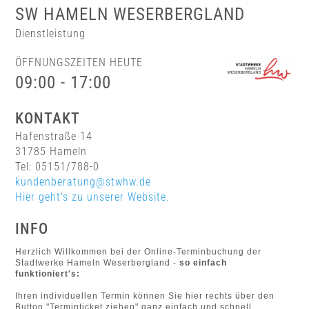
SW HAMELN WESERBERGLAND
Dienstleistung
ÖFFNUNGSZEITEN HEUTE
09:00 - 17:00
KONTAKT
Hafenstraße 14
31785 Hameln
Tel: 05151/788-0
kundenberatung@stwhw.de
Hier geht's zu unserer Website.
INFO
Herzlich Willkommen bei der Online-Terminbuchung der
Stadtwerke Hameln Weserbergland -
so einfach
funktioniert's:
Ihren individuellen Termin können Sie hier rechts über den
Button "Terminticket ziehen" ganz einfach und schnell