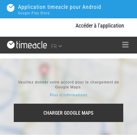
Application timeacle pour Android
Google Play Store
Accéder à l'application
FR
Veuillez donner votre accord pour le chargement de
Google Maps.
Plus d’informations
CHARGER GOOGLE MAPS