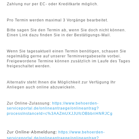
Zahlung nur per EC- oder Kreditkarte möglich.
Pro Termin werden maximal 3 Vorgänge bearbeitet.
Bitte sagen Sie den Termin ab, wenn Sie doch nicht können.
Einen Link dazu finden Sie in der Bestätigungs-Mail.
Wenn Sie tagesaktuell einen Termin benötigen, schauen Sie
regelmäßig gerne auf unserer Terminvergabeseite vorbei.
Freigewordene Termine können zusätzlich im Laufe des Tages
freigeschaltet werden.
Alternativ steht Ihnen die Möglichkeit zur Verfügung Ihr
Anliegen auch online abzuwickeln.
Zur Online-Zulassung:
https://www.behoerden-
serviceportal.de/onlineantraege/onlineantrag?
processInstanceId=c%3AAZmUXJJUfcOBbbriHNRJCg
Zur Online-Abmeldung:
https://www.behoerden-
serviceportal.de/onlineantraege/onlineantrag?