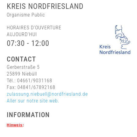
KREIS NORDFRIESLAND
Organisme Public
HORAIRES D’OUVERTURE
AUJOURD’HUI
07:30 - 12:00
CONTACT
Gerberstraße 5
25899 Niebüll
Tél.: 04661/9031168
Fax: 04841/67892168
zulassung.niebuell@nordfriesland.de
Aller sur notre site web.
INFORMATION
Hinweis
: