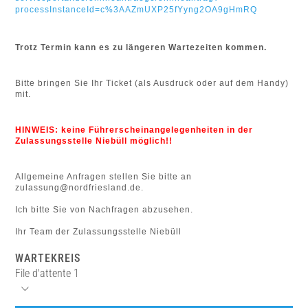
processInstanceId=c%3AAZmUXP25fYyng2OA9gHmRQ
Trotz Termin kann es zu längeren Wartezeiten kommen.
Bitte bringen Sie Ihr Ticket (als Ausdruck oder auf dem Handy)
mit.
HINWEIS: keine Führerscheinangelegenheiten in der
Zulassungsstelle Niebüll möglich!!
Allgemeine Anfragen stellen Sie bitte an
zulassung@nordfriesland.de.
Ich bitte Sie von Nachfragen abzusehen.
Ihr Team der Zulassungsstelle Niebüll
WARTEKREIS
File d'attente 1