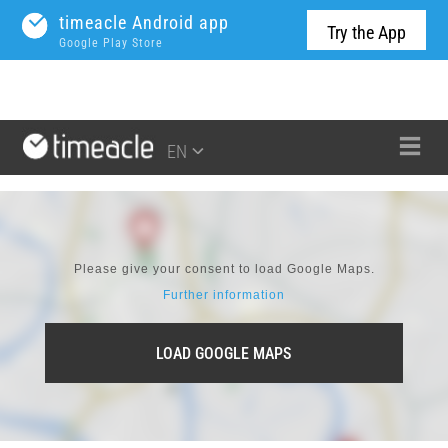
timeacle Android app
Try the App
Google Play Store
EN
Please give your consent to load Google Maps.
Further information
LOAD GOOGLE MAPS