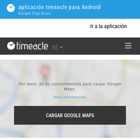
aplicación timeacle para Android
Google Play Store
Ir a la aplicación
ES
Por favor, dé su consentimiento para cargar Google
Maps.
Más información
CARGAR GOOGLE MAPS