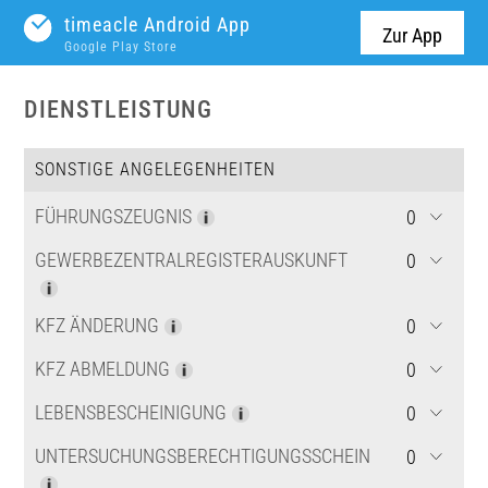
timeacle Android App
Zur App
Google Play Store
DIENSTLEISTUNG
SONSTIGE ANGELEGENHEITEN
FÜHRUNGSZEUGNIS
GEWERBEZENTRALREGISTERAUSKUNFT
KFZ ÄNDERUNG
KFZ ABMELDUNG
LEBENSBESCHEINIGUNG
UNTERSUCHUNGSBERECHTIGUNGSSCHEIN