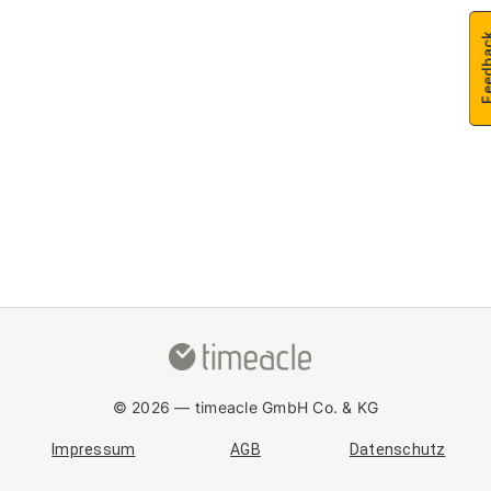
Feedb
© 2026 —
timeacle GmbH Co. & KG
Impressum
AGB
Datenschutz