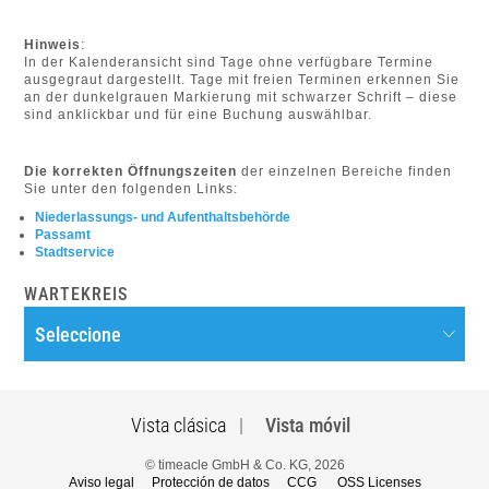
Hinweis
:
In der Kalenderansicht sind Tage ohne verfügbare Termine
ausgegraut dargestellt. Tage mit freien Terminen erkennen Sie
an der dunkelgrauen Markierung mit schwarzer Schrift – diese
sind anklickbar und für eine Buchung auswählbar.
Die korrekten Öffnungszeiten
der einzelnen Bereiche finden
Sie unter den folgenden Links:
Niederlassungs- und Aufenthaltsbehörde
Passamt
Stadtservice
WARTEKREIS
Vista clásica
|
Vista móvil
© timeacle GmbH & Co. KG, 2026
Aviso legal
Protección de datos
CCG
OSS Licenses