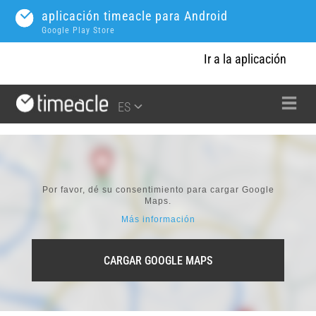
aplicación timeacle para Android
Google Play Store
Ir a la aplicación
ES
Por favor, dé su consentimiento para cargar Google
Maps.
Más información
CARGAR GOOGLE MAPS