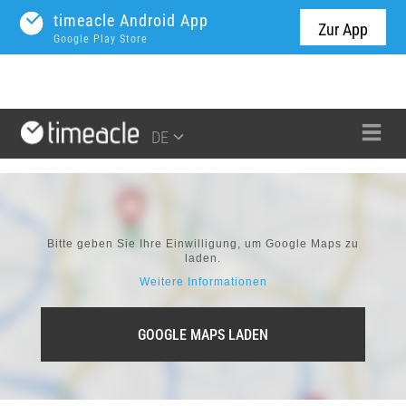
timeacle Android App
Zur App
Google Play Store
DE
Bitte geben Sie Ihre Einwilligung, um Google Maps zu
laden.
Weitere Informationen
GOOGLE MAPS LADEN