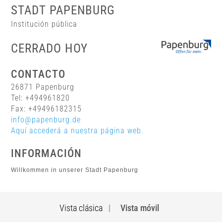
STADT PAPENBURG
Institución pública
CERRADO HOY
CONTACTO
26871 Papenburg
Tel: +494961820
Fax: +49496182315
info@papenburg.de
Aquí accederá a nuestra página web.
INFORMACIÓN
Willkommen in unserer Stadt Papenburg
Vista clásica
|
Vista móvil