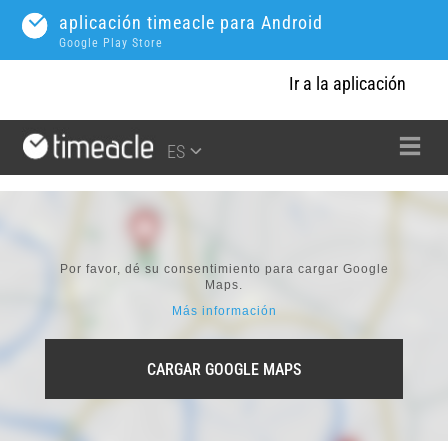
aplicación timeacle para Android
Google Play Store
Ir a la aplicación
ES
Por favor, dé su consentimiento para cargar Google
Maps.
Más información
CARGAR GOOGLE MAPS