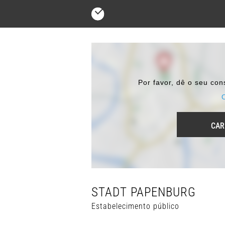
Por favor, dê o seu co
CAR
STADT PAPENBURG
Estabelecimento público